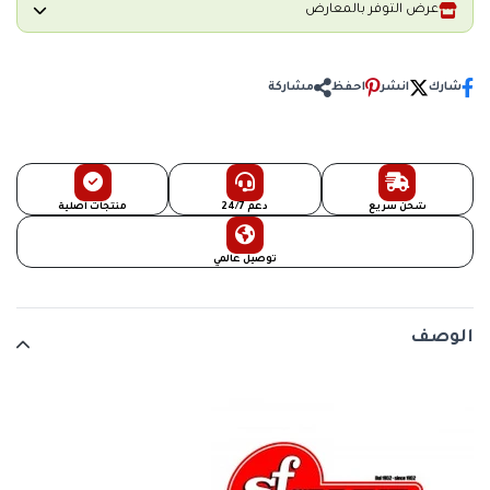
عرض التوفر بالمعارض
شارك
انشر
احفظ
مشاركة
شحن سريع
دعم 24/7
منتجات أصلية
توصيل عالمي
الوصف